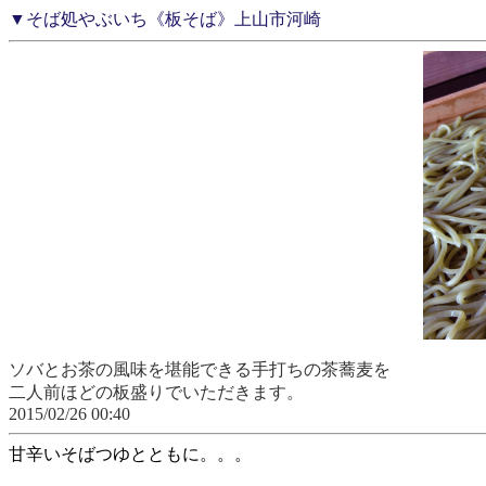
▼そば処やぶいち《板そば》上山市河崎
ソバとお茶の風味を堪能できる手打ちの茶蕎麦を
二人前ほどの板盛りでいただきます。
2015/02/26 00:40
甘辛いそばつゆとともに。。。